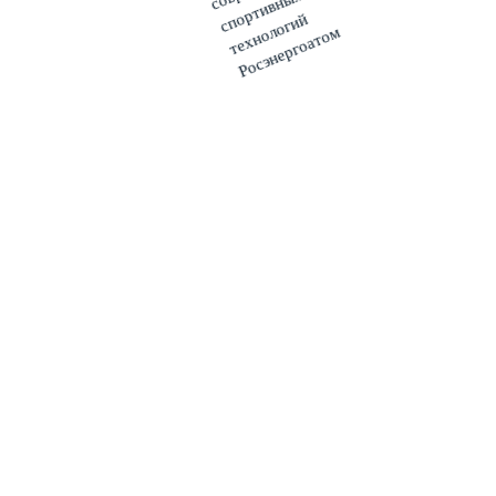
Игровой центр
Мультимедиа
Фото
Видео