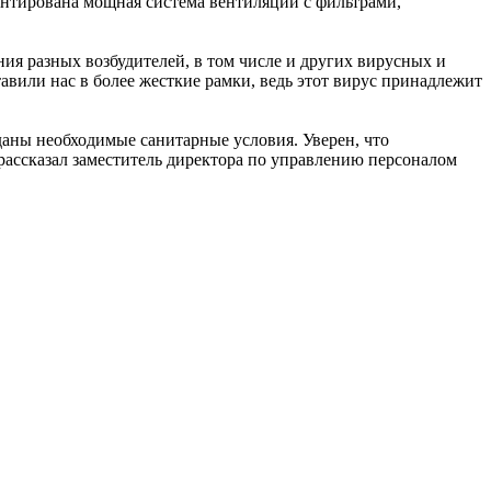
нтирована мощная система вентиляции с фильтрами,
ия разных возбудителей, в том числе и других вирусных и
вили нас в более жесткие рамки, ведь этот вирус принадлежит
даны необходимые санитарные условия. Уверен, что
- рассказал заместитель директора по управлению персоналом