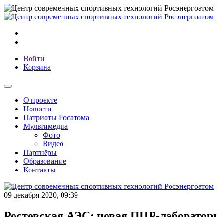
Войти
Корзина
О проекте
Новости
Патриоты Росатома
Мультимедиа
Фото
Видео
Партнёры
Образование
Контакты
09 декабря 2020, 09:39
Ростовская АЭС: новая ПЦР-лаборатория