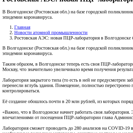
В Волгодонске (Ростовская обл.) на базе городской поликлин
эпидемии коронавируса.
Главная
Новости атомной промышленности
Ростовская АЭС: новая ПЦР-лаборатория в Волгодонске б
В Волгодонске (Ростовская обл.) на базе городской поликлин
эпидемии коронавируса.
Таким образом, в Волгодонске теперь есть своя ПЦР-лаборатор
Москву, что значительно увеличивало время получения результ
Лаборатория закрытого типа (то есть в ней не предусмотрен за
перенесли вглубь здания. Помещение, полностью перестроено по
контролироваться.
Её создание обошлось почти в 20 млн рублей, из которых поря
«Важно, что в Волгодонске начнет работать своя лаборатория. 
впечатлениями от посещения ПЦР-лаборатории глава Админис
Лаборатория сможет проводить до 280 анализов на COVID-19 в 