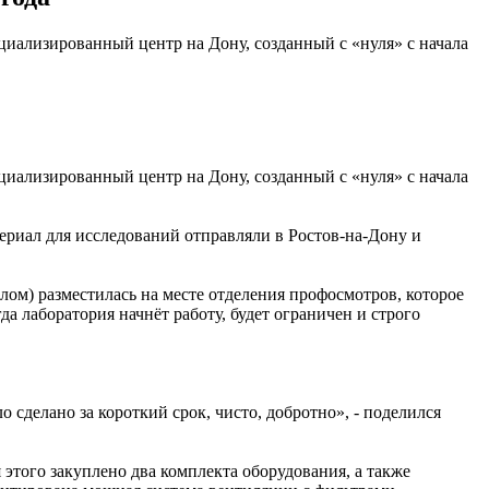
циализированный центр на Дону, созданный с «нуля» с начала
циализированный центр на Дону, созданный с «нуля» с начала
ериал для исследований отправляли в Ростов-на-Дону и
алом) разместилась на месте отделения профосмотров, которое
а лаборатория начнёт работу, будет ограничен и строго
 сделано за короткий срок, чисто, добротно», - поделился
 этого закуплено два комплекта оборудования, а также