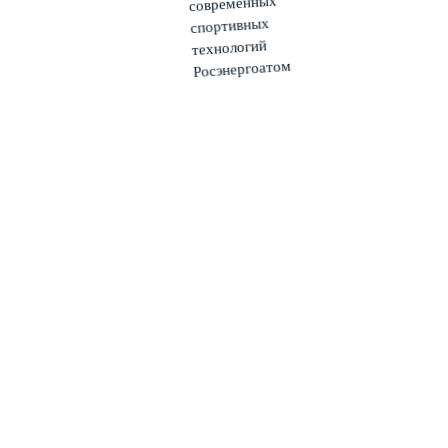
Игровой центр
Мультимедиа
Фото