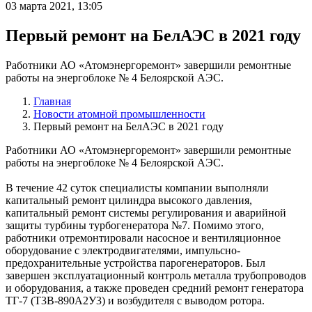
03 марта 2021, 13:05
Первый ремонт на БелАЭС в 2021 году
Работники АО «Атомэнергоремонт» завершили ремонтные
работы на энергоблоке № 4 Белоярской АЭС.
Главная
Новости атомной промышленности
Первый ремонт на БелАЭС в 2021 году
Работники АО «Атомэнергоремонт» завершили ремонтные
работы на энергоблоке № 4 Белоярской АЭС.
В течение 42 суток специалисты компании выполняли
капитальный ремонт цилиндра высокого давления,
капитальный ремонт системы регулирования и аварийной
защиты турбины турбогенератора №7. Помимо этого,
работники отремонтировали насосное и вентиляционное
оборудование с электродвигателями, импульсно-
предохранительные устройства парогенераторов. Был
завершен эксплуатационный контроль металла трубопроводов
и оборудования, а также проведен средний ремонт генератора
ТГ-7 (Т3В-890А2У3) и возбудителя с выводом ротора.