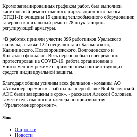
Кроме запланированных графиком работ, был выполнен
капитальный ремонт главного циркуляционного насоса
(3ГЦН-1); очищены 15 единиц теплообменного оборудования;
завершен капитальный ремонт 28 штук запорно-
регулирующей арматуры.
«В работах приняли участие 396 работников Уральского
филиала, а также 122 специалиста из Балаковского,
Калининского, Нововоронежского, Волгодонского и
Кольского филиалов. Весь персонал был своевременно
протестирован на COVID-19, работа организована в
многосменном режиме с применением соответствующих
средств индивидуальной защиты.
Благодаря общим усилиям всех филиалов - команды АО
«Атомэнергоремонт» - работы на энергоблоке № 4 Белоярской
АЭС были завершены в срок», - рассказал Алексей Соловьев,
заместитель главного инженера по производству
«Уралатомэнергоремонт».
Меню
О проекте
Новости