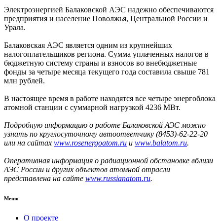
Электроэнергией Балаковской АЭС надежно обеспечиваются
предприятия и население Поволжья, Центральной России и
Урала.
Балаковская АЭС является одним из крупнейших
налогоплательщиков региона. Сумма уплаченных налогов в
бюджетную систему страны и взносов во внебюджетные
фонды за четыре месяца текущего года составила свыше 781
млн рублей.
В настоящее время в работе находятся все четыре энергоблока
атомной станции с суммарной нагрузкой 4236 МВт.
Подробную информацию о работе Балаковской АЭС можно
узнать по круглосуточному автоответчику (8453)-62-22-20
или на сайтах
www.rosenergoatom.ru
и
www.balatom.ru
.
Оперативная информация о радиационной обстановке вблизи
АЭС России и других объектов атомной отрасли
представлена на сайте
www.russianatom.ru
.
Меню
О проекте