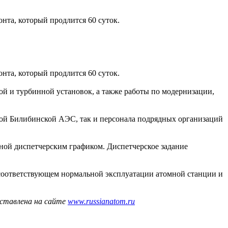
нта, который продлится 60 суток.
нта, который продлится 60 суток.
ой и турбинной установок, а также работы по модернизации,
амой Билибинской АЭС, так и персонала подрядных организаций
ной диспетчерским графиком. Диспетчерское задание
соответствующем нормальной эксплуатации атомной станции и
дставлена на сайте
www.russianatom.ru