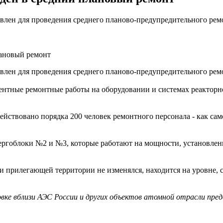
влен для проведения среднего планово-предупредительного ремо
лановый ремонт
влен для проведения среднего планово-предупредительного ремо
ментные ремонтные работы на оборудовании и системах реакторн
ействовано порядка 200 человек ремонтного персонала - как с
ергоблоки №2 и №3, которые работают на мощности, установлен
прилегающей территории не изменялся, находится на уровне, 
вке вблизи АЭС России и других объектов атомной отрасли пре