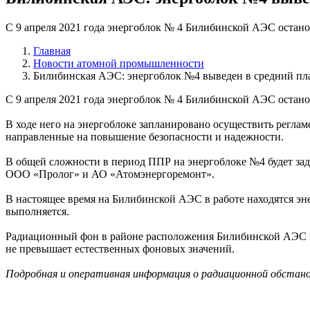
С 9 апреля 2021 года энергоблок № 4 Билибинской АЭС остано
Главная
Новости атомной промышленности
Билибинская АЭС: энергоблок №4 выведен в средний п
С 9 апреля 2021 года энергоблок № 4 Билибинской АЭС остано
В ходе него на энергоблоке запланировано осуществить регла
направленные на повышение безопасности и надежности.
В общей сложности в период ППР на энергоблоке №4 будет зад
ООО «Пролог» и АО «Атомэнергоремонт».
В настоящее время на Билибинской АЭС в работе находятся эн
выполняется.
Радиационный фон в районе расположения Билибинской АЭС и 
не превышает естественных фоновых значений.
Подробная и оперативная информация о радиационной обстано