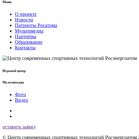
Меню
О проекте
Новости
Патриоты Росатома
Мультимедиа
Партнёры
Образование
Контакты
Игровой центр
Мультимедиа
Фото
Видео
оставить заявку
© Центр современных спортивных технологий Росэнергоатом 