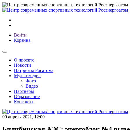
Войти
Корзина
О проекте
Новости
Патриоты Росатома
Мультимедиа
Фото
Видео
Партнёры
Образование
Контакты
09 апреля 2021, 12:00
Билибинская АЭС: энергоблок №4 выве