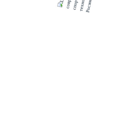
Игровой центр
Мультимедиа
Фото
Видео