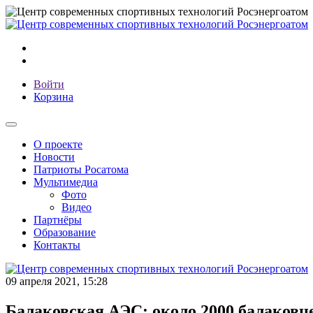
Войти
Корзина
О проекте
Новости
Патриоты Росатома
Мультимедиа
Фото
Видео
Партнёры
Образование
Контакты
09 апреля 2021, 15:28
Балаковская АЭС: около 2000 балаковце