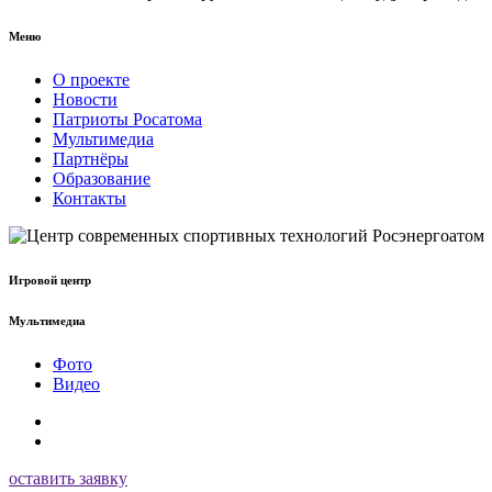
Меню
О проекте
Новости
Патриоты Росатома
Мультимедиа
Партнёры
Образование
Контакты
Игровой центр
Мультимедиа
Фото
Видео
оставить заявку