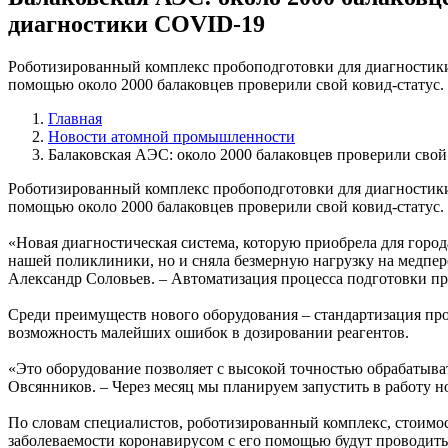
диагностики COVID-19
Роботизированный комплекс пробоподготовки для диагностики 
помощью около 2000 балаковцев проверили свой ковид-статус.
Главная
Новости атомной промышленности
Балаковская АЭС: около 2000 балаковцев проверили свой
Роботизированный комплекс пробоподготовки для диагностики 
помощью около 2000 балаковцев проверили свой ковид-статус.
«Новая диагностическая система, которую приобрела для горо
нашей поликлиники, но и сняла безмерную нагрузку на медпер
Александр Соловьев. – Автоматизация процесса подготовки пр
Среди преимуществ нового оборудования – стандартизация пр
возможность малейших ошибок в дозировании реагентов.
«Это оборудование позволяет с высокой точностью обрабатывать
Овсянников. – Через месяц мы планируем запустить в работу но
По словам специалистов, роботизированный комплекс, стоимост
заболеваемости коронавирусом с его помощью будут проводить