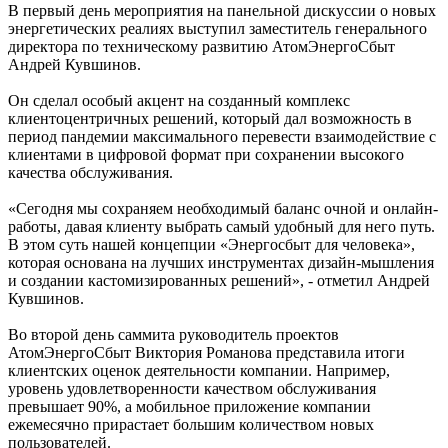
В первый день мероприятия на панельной дискуссии о новых
энергетических реалиях выступил заместитель генерального
директора по техническому развитию АтомЭнергоСбыт
Андрей Кувшинов.
Он сделал особый акцент на созданный комплекс
клиентоцентричных решений, который дал возможность в
период пандемии максимального перевести взаимодействие с
клиентами в цифровой формат при сохранении высокого
качества обслуживания.
«Сегодня мы сохраняем необходимый баланс очной и онлайн-
работы, давая клиенту выбрать самый удобный для него путь.
В этом суть нашей концепции «Энергосбыт для человека»,
которая основана на лучших инструментах дизайн-мышления
и создании кастомизированных решений», - отметил Андрей
Кувшинов.
Во второй день саммита руководитель проектов
АтомЭнергоСбыт Виктория Романова представила итоги
клиентских оценок деятельности компании. Например,
уровень удовлетворенности качеством обслуживания
превышает 90%, а мобильное приложение компании
ежемесячно прирастает большим количеством новых
пользователей.