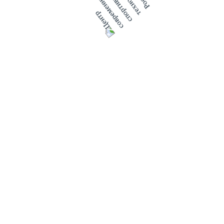
Игровой центр
Мультимедиа