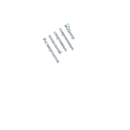
Меню
О проекте
Новости
Патриоты Росатома
Мультимедиа