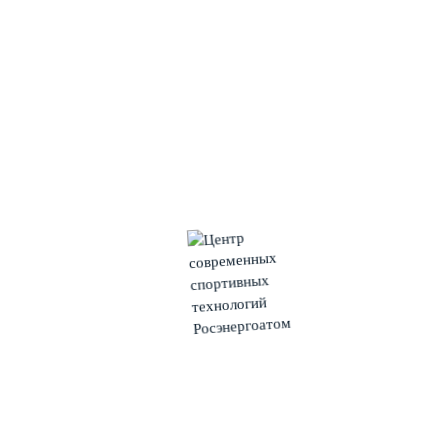
Соглаева Кристина
Макарова Валерия
Лучший игрок - Киселева Арина.
Поздравляем девушек и желаем дальнейших побед в
следующей стадии турнира!
#курчатов #росэнергоатом