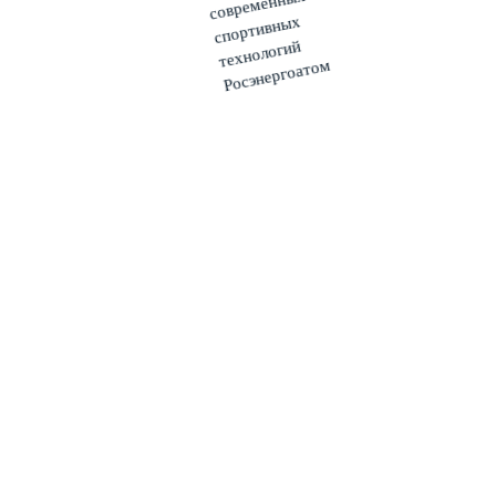
Игровой центр
Мультимедиа
Фото