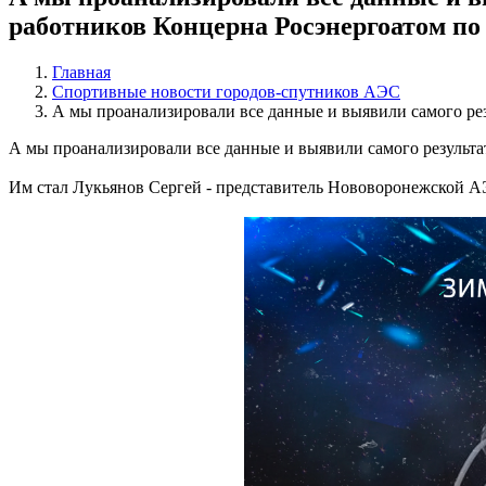
работников Концерна Росэнергоатом по б
Главная
Спортивные новости городов-спутников АЭС
А мы проанализировали все данные и выявили самого рез
А мы проанализировали все данные и выявили самого результа
Им стал Лукьянов Сергей - представитель Нововоронежской А