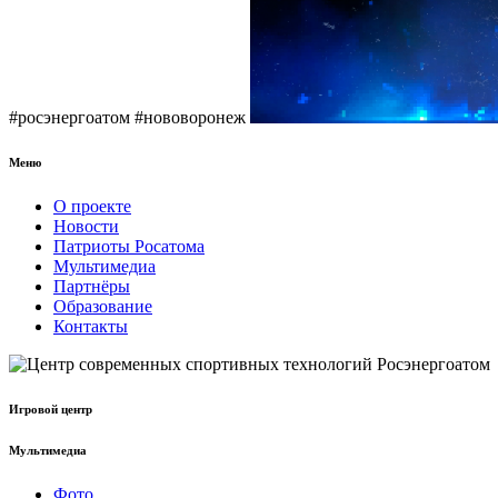
#росэнергоатом #нововоронеж
Меню
О проекте
Новости
Патриоты Росатома
Мультимедиа
Партнёры
Образование
Контакты
Игровой центр
Мультимедиа
Фото