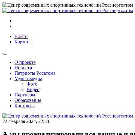
Войти
Корзина
О проекте
Новости
Патриоты Росатома
Мультимедиа
Фото
Видео
Партнёры
Образование
Контакты
22 февраля 2024, 22:34
А мы проанализировали все данные и в