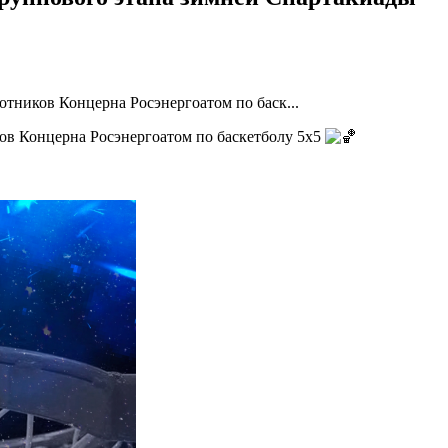
тников Концерна Росэнергоатом по баск...
ов Концерна Росэнергоатом по баскетболу 5х5