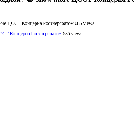
 more ЦССТ Концерна Росэнергоатом 685 views
ССТ Концерна Росэнергоатом
685 views