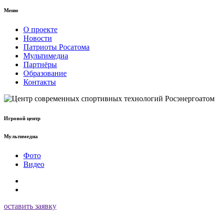
Меню
О проекте
Новости
Патриоты Росатома
Мультимедиа
Партнёры
Образование
Контакты
Игровой центр
Мультимедиа
Фото
Видео
оставить заявку