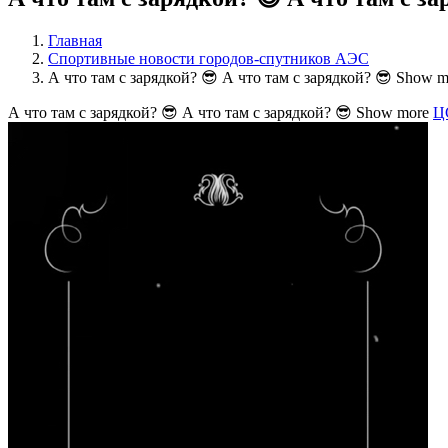
Главная
Спортивные новости городов-спутников АЭС
А что там с зарядкой? 😎 А что там с зарядкой? 😎 Show
А что там с зарядкой? 😎 А что там с зарядкой? 😎 Show more
Ц