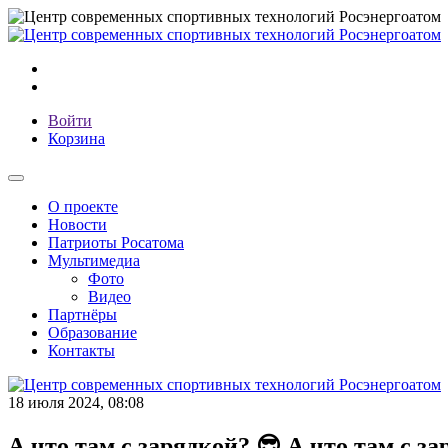
Войти
Корзина
О проекте
Новости
Патриоты Росатома
Мультимедиа
Фото
Видео
Партнёры
Образование
Контакты
18 июля 2024, 08:08
А что там с зарядкой? 😎 А что там с 