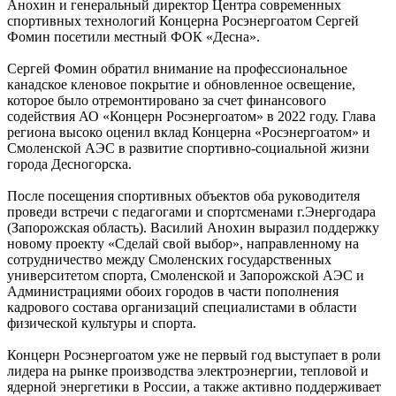
Анохин и генеральный директор Центра современных
спортивных технологий Концерна Росэнергоатом Сергей
Фомин посетили местный ФОК «Десна».
Сергей Фомин обратил внимание на профессиональное
канадское кленовое покрытие и обновленное освещение,
которое было отремонтировано за счет финансового
содействия АО «Концерн Росэнергоатом» в 2022 году. Глава
региона высоко оценил вклад Концерна «Росэнергоатом» и
Смоленской АЭС в развитие спортивно-социальной жизни
города Десногорска.
После посещения спортивных объектов оба руководителя
проведи встречи с педагогами и спортсменами г.Энергодара
(Запорожская область). Василий Анохин выразил поддержку
новому проекту «Сделай свой выбор», направленному на
сотрудничество между Смоленских государственных
университетом спорта, Смоленской и Запорожской АЭС и
Администрациями обоих городов в части пополнения
кадрового состава организаций специалистами в области
физической культуры и спорта.
Концерн Росэнергоатом уже не первый год выступает в роли
лидера на рынке производства электроэнергии, тепловой и
ядерной энергетики в России, а также активно поддерживает