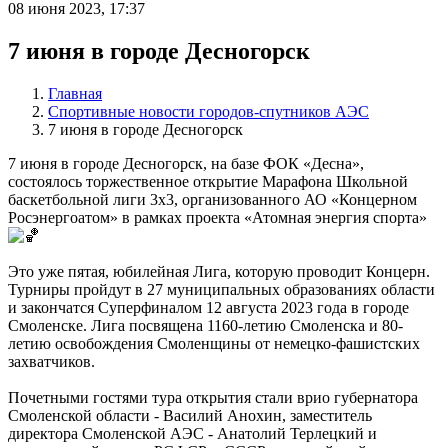
08 июня 2023, 17:37
7 июня в городе Десногорск
Главная
Спортивные новости городов-спутников АЭС
7 июня в городе Десногорск
7 июня в городе Десногорск, на базе ФОК «Десна»,
состоялось торжественное открытие Марафона Школьной
баскетбольной лиги 3х3, организованного АО «Концерном
Росэнергоатом» в рамках проекта «Атомная энергия спорта»
Это уже пятая, юбилейная Лига, которую проводит Концерн.
Турниры пройдут в 27 муниципальных образованиях области
и закончатся Суперфиналом 12 августа 2023 года в городе
Смоленске. Лига посвящена 1160-летию Смоленска и 80-
летию освобождения Смоленщины от немецко-фашистских
захватчиков.
Почетными гостями тура открытия стали врио губернатора
Смоленской области - Василий Анохин, заместитель
директора Смоленской АЭС - Анатолий Терлецкий и